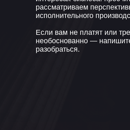
разобраться.
СТО