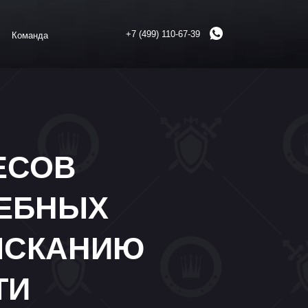
+7 (499) 110-67-39
В
ЫХ
АНИЮ