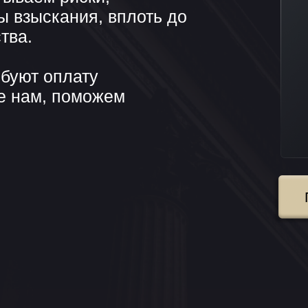
ПОЛУЧИТЬ
Елена
юрист
ИМОСТЬ УСЛУГ