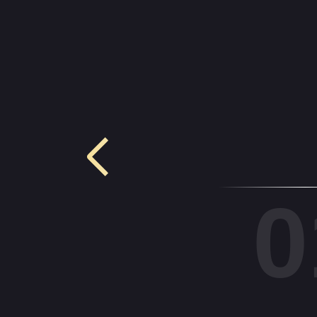
0
ПОЧЕМУ ВАЖНО
СУДЕБНОГО СПОРА
СИТУАЦИЯ: