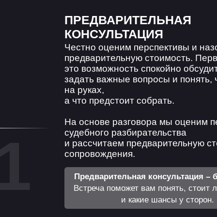
1
Предварительная консультация – бесплатная.
Встреча поможет вам понять, стоит ли дело суда
и какие шансы у сторон.
 ЗАРАНЕЕ ОЦЕНИТЬ ПЕРСП
, ДАЖЕ ЕСЛИ ВЫ НА 100% У
СВОЕЙ ПРАВОТЕ?